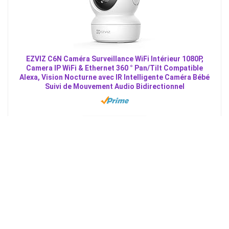
EZVIZ C6N Caméra Surveillance WiFi Intérieur 1080P,
Camera IP WiFi & Ethernet 360 ° Pan/Tilt Compatible
Alexa, Vision Nocturne avec IR Intelligente Caméra Bébé
Suivi de Mouvement Audio Bidirectionnel
→ Voir le prix
MEILLEURE VENTE N° 6
PROMO